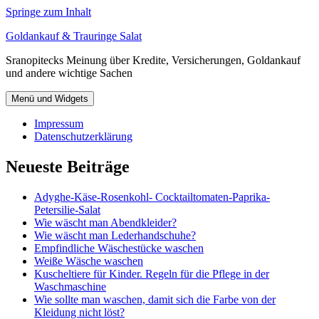
Springe zum Inhalt
Goldankauf & Trauringe Salat
Sranopitecks Meinung über Kredite, Versicherungen, Goldankauf
und andere wichtige Sachen
Menü und Widgets
Impressum
Datenschutzerklärung
Neueste Beiträge
Adyghe-Käse-Rosenkohl- Cocktailtomaten-Paprika-
Petersilie-Salat
Wie wäscht man Abendkleider?
Wie wäscht man Lederhandschuhe?
Empfindliche Wäschestücke waschen
Weiße Wäsche waschen
Kuscheltiere für Kinder. Regeln für die Pflege in der
Waschmaschine
Wie sollte man waschen, damit sich die Farbe von der
Kleidung nicht löst?