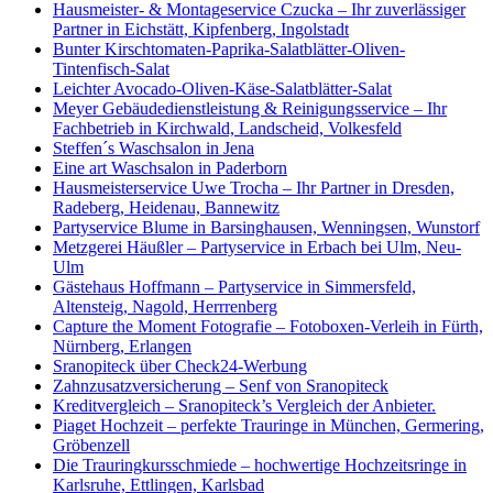
Hausmeister- & Montageservice Czucka – Ihr zuverlässiger
Partner in Eichstätt, Kipfenberg, Ingolstadt
Bunter Kirschtomaten-Paprika-Salatblätter-Oliven-
Tintenfisch-Salat
Leichter Avocado-Oliven-Käse-Salatblätter-Salat
Meyer Gebäudedienstleistung & Reinigungsservice – Ihr
Fachbetrieb in Kirchwald, Landscheid, Volkesfeld
Steffen´s Waschsalon in Jena
Eine art Waschsalon in Paderborn
Hausmeisterservice Uwe Trocha – Ihr Partner in Dresden,
Radeberg, Heidenau, Bannewitz
Partyservice Blume in Barsinghausen, Wenningsen, Wunstorf
Metzgerei Häußler – Partyservice in Erbach bei Ulm, Neu-
Ulm
Gästehaus Hoffmann – Partyservice in Simmersfeld,
Altensteig, Nagold, Herrrenberg
Capture the Moment Fotografie – Fotoboxen-Verleih in Fürth,
Nürnberg, Erlangen
Sranopiteck über Check24-Werbung
Zahnzusatzversicherung – Senf von Sranopiteck
Kreditvergleich – Sranopiteck’s Vergleich der Anbieter.
Piaget Hochzeit – perfekte Trauringe in München, Germering,
Gröbenzell
Die Trauringkursschmiede – hochwertige Hochzeitsringe in
Karlsruhe, Ettlingen, Karlsbad