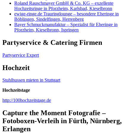
Roland Rauschmayer GmbH & Co. KG – exzellente
Hochzeitsringe in Pforzheim, Karlsbad, Kieselbronn
ewige-ringe.de Trauringlounge – besondere Eheringe in
Böblingen, Sindelfingen, Herrenberg
Bayer Schmuckmanufaktur – Spezialist für Eheringe in
Pforzheim, Kieselbronn, Ispringen
Partyservice & Catering Firmen
Partyservice Expert
Hochzeit
Stuhlhussen mieten in Stuttgart
Hochzeitstage
http://100hochzeitstage.de
Capture the Moment Fotografie –
Fotoboxen-Verleih in Fürth, Nürnberg,
Erlangen