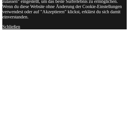
zulassen" eingestellt, um das beste Surferlebnis zu ermöglichen.
Wenn du diese Website ohne Änderung der Cookie-Einstellungen
verwendest oder auf "Akzeptieren" klickst, erklärst du sich damit
einverstanden.
Schließen