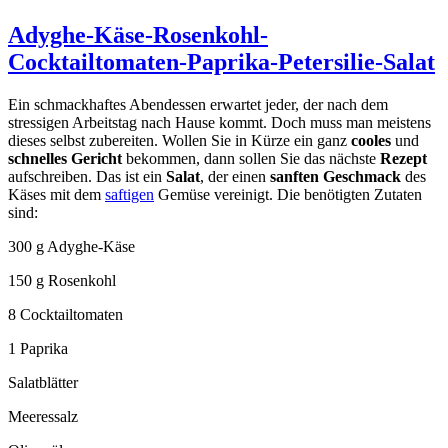
Adyghe-Käse-Rosenkohl-
Cocktailtomaten-Paprika-Petersilie-Salat
Ein schmackhaftes Abendessen erwartet jeder, der nach dem
stressigen Arbeitstag nach Hause kommt. Doch muss man meistens
dieses selbst zubereiten. Wollen Sie in Kürze ein ganz
cooles
und
schnelles Gericht
bekommen, dann sollen Sie das nächste
Rezept
aufschreiben. Das ist ein
Salat
, der einen
sanften Geschmack
des
Käses mit dem
saftigen
Gemüse vereinigt. Die benötigten Zutaten
sind:
300 g Adyghe-Käse
150 g Rosenkohl
8 Cocktailtomaten
1 Paprika
Salatblätter
Meeressalz