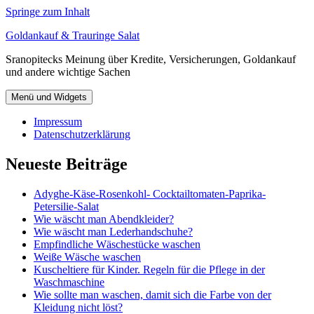
Springe zum Inhalt
Goldankauf & Trauringe Salat
Sranopitecks Meinung über Kredite, Versicherungen, Goldankauf
und andere wichtige Sachen
Menü und Widgets
Impressum
Datenschutzerklärung
Neueste Beiträge
Adyghe-Käse-Rosenkohl- Cocktailtomaten-Paprika-
Petersilie-Salat
Wie wäscht man Abendkleider?
Wie wäscht man Lederhandschuhe?
Empfindliche Wäschestücke waschen
Weiße Wäsche waschen
Kuscheltiere für Kinder. Regeln für die Pflege in der
Waschmaschine
Wie sollte man waschen, damit sich die Farbe von der
Kleidung nicht löst?