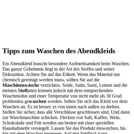
Tipps zum Waschen des Abendkleids
Ein Abendkleid braucht besondere Aufmerksamkeit beim Waschen.
Das ganze Geheimnis liegt in der Art des Stoffes und seiner
Dekoration. Achten Sie auf das Etikett. Wenn das Material nur
chemisch gereinigt werden muss, sollten Sie auf die
Maschinenwäsche
verzichten. Seide, Satin, Samt, Leinen und die
meisten
Stoff
arten können jedoch mit dem entsprechenden
Waschmodus und einer Temperatur von nicht mehr als 30 Grad
problemlos ge
waschen
werden. Sehen Sie sich das Kleid vor dem
Waschen an. Es ist besser, es von innen nach außen zu drehen.
Stellen Sie sicher, dass alle Verschlüsse geschlossen sind. Und dann
zur Waschmaschine schicken. Flecken von Saft, Kaffee, Wein,
Schokolade und Fett werden am besten mit einer speziellen
Haushaltsseife versiegelt. Lassen Sie das Produkt einweichen, bis
Sie mit dem Waschen beginnen. Auf den Fettfleck kann