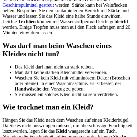
Geschirrspülmittel gestreut
werden. Stärke kann bei Weinflecken
helfen. Besprühen Sie den kontaminierten Bereich mit Stärke und
Wasser und lassen Sie das Kleid eine halbe Stunde einwirken.
Leichte
Textilien
können mit Wasserstoffperoxid leicht ge
bleicht
werden. Einige Tropfen muss man auf den Fleck auftragen und 20
Minuten einwirken lassen.
Was darf man beim Waschen eines
Kleides nicht tun?
Das Kleid darf man nicht zu stark reiben.
Man darf keine starken Bleichmittel verwenden.
Waschen Sie kein Kleid mit voluminösem Dekor (Broschen
oder Steine) ​​ in einer Waschmaschine. Es ist besser, der
Handwäsche
den Vorzug zu geben.
Sie müssen ein solches Kleid nicht zu sehr verdrehen.
Wie trocknet man ein Kleid?
Hängen Sie das Kleid nach dem Waschen auf einen Kleiderbügel.
Da Sie es nicht auswringen müssen, um überschüssige Feuchtigkeit
loszuwerden, legen Sie das
Kleid
waagerecht auf ein Tuch.
Nachdem die Feuchtigkeit aufgenommen wurde, hängen Sie das