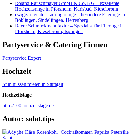
Roland Rauschmayer GmbH & Co. KG – exzellente
Hochzeitsringe in Pforzheim, Karlsbad, Kieselbronn
ewige-ringe.de Trauringlounge – besondere Eheringe in
Böblingen, Sindelfingen, Herrenberg
Bayer Schmuckmanufaktur – Spezialist für Eheringe in
Pforzheim, Kieselbronn, Ispringen
Partyservice & Catering Firmen
Partyservice Expert
Hochzeit
Stuhlhussen mieten in Stuttgart
Hochzeitstage
http://100hochzeitstage.de
Autor:
salat.tips