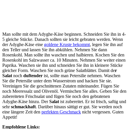
Man sollte mit dem Adyghe-Käse beginnen. Schneiden Sie ihn in 4-
5 gleiche Stücke. Danach sollten sie leicht gebraten werden. Wenn
der Adyghe-Käse eine
goldene Kruste bekommt
, legen Sie ihn auf
den Teller und lassen Sie ihn abkühlen. Nehmen Sie dann
Rosenkohl. Man sollte ihn waschen und halbieren. Kochen Sie den
Rosenkohl im Salzwasser ca. 10 Minuten. Nehmen Sie weiter einen
Paprika. Waschen sie ihn und schneiden Sie ihn in kleinere Stücke
gleicher Form. Waschen Sie noch grüne Salatblätter. Damit de
r
Salat
noch
duftender
ist, sollte man Petersilie nehmen. Waschen
Sie die Petersilie unter dem Wasserstrom und hacken Sie sie.
Vereinigen Sie die geschnittenen Zutaten miteinander. Fügen Sie
noch Meeressalz und Olivenöl. Vermischen Sie alles. Geben Sie den
zubereiteten Frischsalat und fügen Sie noch den gebratenen
Adyghe-Käse hinzu. Der
Salat
ist zubereitet. Er ist frisch, saftig und
sehr
schmackhaft
. Darüber hinaus sättigt er gut. Sie werden noch
eine längere Zeit den
perfekten Geschmack
nicht vergessen. Guten
Appetit!
Empfohlene Links: