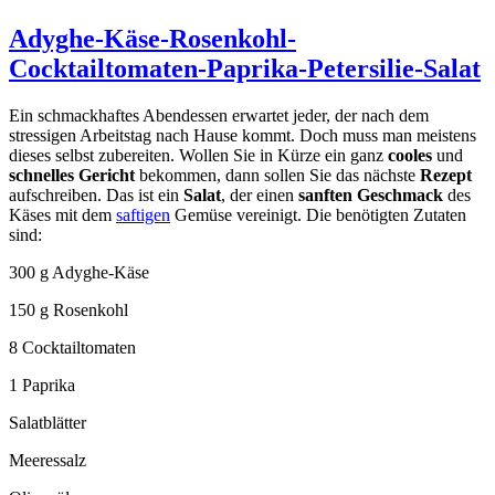
Adyghe-Käse-Rosenkohl-
Cocktailtomaten-Paprika-Petersilie-Salat
Ein schmackhaftes Abendessen erwartet jeder, der nach dem
stressigen Arbeitstag nach Hause kommt. Doch muss man meistens
dieses selbst zubereiten. Wollen Sie in Kürze ein ganz
cooles
und
schnelles Gericht
bekommen, dann sollen Sie das nächste
Rezept
aufschreiben. Das ist ein
Salat
, der einen
sanften Geschmack
des
Käses mit dem
saftigen
Gemüse vereinigt. Die benötigten Zutaten
sind:
300 g Adyghe-Käse
150 g Rosenkohl
8 Cocktailtomaten
1 Paprika
Salatblätter
Meeressalz