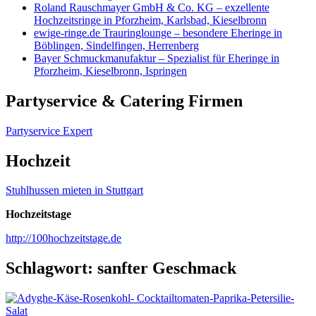
Roland Rauschmayer GmbH & Co. KG – exzellente
Hochzeitsringe in Pforzheim, Karlsbad, Kieselbronn
ewige-ringe.de Trauringlounge – besondere Eheringe in
Böblingen, Sindelfingen, Herrenberg
Bayer Schmuckmanufaktur – Spezialist für Eheringe in
Pforzheim, Kieselbronn, Ispringen
Partyservice & Catering Firmen
Partyservice Expert
Hochzeit
Stuhlhussen mieten in Stuttgart
Hochzeitstage
http://100hochzeitstage.de
Schlagwort:
sanfter Geschmack