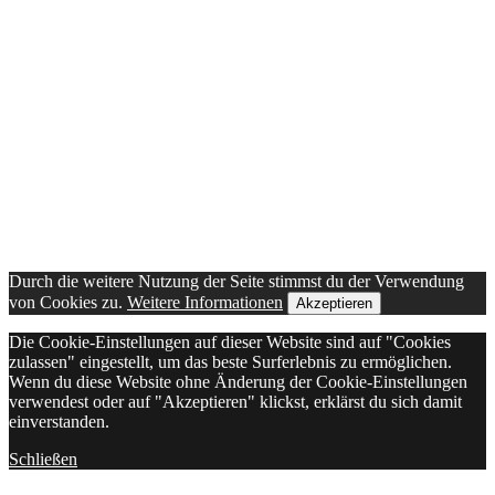
Durch die weitere Nutzung der Seite stimmst du der Verwendung
von Cookies zu.
Weitere Informationen
Akzeptieren
Die Cookie-Einstellungen auf dieser Website sind auf "Cookies
zulassen" eingestellt, um das beste Surferlebnis zu ermöglichen.
Wenn du diese Website ohne Änderung der Cookie-Einstellungen
verwendest oder auf "Akzeptieren" klickst, erklärst du sich damit
einverstanden.
Schließen