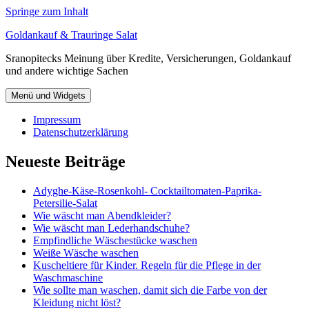
Springe zum Inhalt
Goldankauf & Trauringe Salat
Sranopitecks Meinung über Kredite, Versicherungen, Goldankauf
und andere wichtige Sachen
Menü und Widgets
Impressum
Datenschutzerklärung
Neueste Beiträge
Adyghe-Käse-Rosenkohl- Cocktailtomaten-Paprika-
Petersilie-Salat
Wie wäscht man Abendkleider?
Wie wäscht man Lederhandschuhe?
Empfindliche Wäschestücke waschen
Weiße Wäsche waschen
Kuscheltiere für Kinder. Regeln für die Pflege in der
Waschmaschine
Wie sollte man waschen, damit sich die Farbe von der
Kleidung nicht löst?