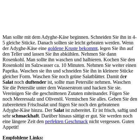
Man sollte mit dem Adyghe-Käse beginnen. Schneiden Sie ihn in 4-
5 gleiche Stücke. Danach sollten sie leicht gebraten werden. Wenn
der Adyghe-Käse eine
goldene Kruste bekommt
, legen Sie ihn auf
den Teller und lassen Sie ihn abkühlen. Nehmen Sie dann
Rosenkohl. Man sollte ihn waschen und halbieren. Kochen Sie den
Rosenkohl im Salzwasser ca. 10 Minuten. Nehmen Sie weiter einen
Paprika. Waschen sie ihn und schneiden Sie ihn in kleinere Stücke
gleicher Form. Waschen Sie noch grüne Salatblätter. Damit de
r
Salat
noch
duftender
ist, sollte man Petersilie nehmen. Waschen
Sie die Petersilie unter dem Wasserstrom und hacken Sie sie.
Vereinigen Sie die geschnittenen Zutaten miteinander. Fügen Sie
noch Meeressalz und Olivenöl. Vermischen Sie alles. Geben Sie den
zubereiteten Frischsalat und fügen Sie noch den gebratenen
Adyghe-Käse hinzu. Der
Salat
ist zubereitet. Er ist frisch, saftig und
sehr
schmackhaft
. Darüber hinaus sättigt er gut. Sie werden noch
eine längere Zeit den
perfekten Geschmack
nicht vergessen. Guten
Appetit!
Empfohlene Links: