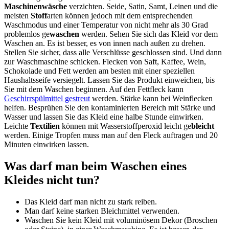
Maschinenwäsche
verzichten. Seide, Satin, Samt, Leinen und die
meisten
Stoff
arten können jedoch mit dem entsprechenden
Waschmodus und einer Temperatur von nicht mehr als 30 Grad
problemlos ge
waschen
werden. Sehen Sie sich das Kleid vor dem
Waschen an. Es ist besser, es von innen nach außen zu drehen.
Stellen Sie sicher, dass alle Verschlüsse geschlossen sind. Und dann
zur Waschmaschine schicken. Flecken von Saft, Kaffee, Wein,
Schokolade und Fett werden am besten mit einer speziellen
Haushaltsseife versiegelt. Lassen Sie das Produkt einweichen, bis
Sie mit dem Waschen beginnen. Auf den Fettfleck kann
Geschirrspülmittel gestreut
werden. Stärke kann bei Weinflecken
helfen. Besprühen Sie den kontaminierten Bereich mit Stärke und
Wasser und lassen Sie das Kleid eine halbe Stunde einwirken.
Leichte
Textilien
können mit Wasserstoffperoxid leicht ge
bleicht
werden. Einige Tropfen muss man auf den Fleck auftragen und 20
Minuten einwirken lassen.
Was darf man beim Waschen eines
Kleides nicht tun?
Das Kleid darf man nicht zu stark reiben.
Man darf keine starken Bleichmittel verwenden.
Waschen Sie kein Kleid mit voluminösem Dekor (Broschen