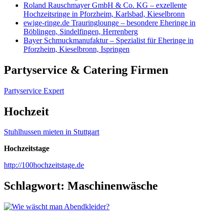
Roland Rauschmayer GmbH & Co. KG – exzellente
Hochzeitsringe in Pforzheim, Karlsbad, Kieselbronn
ewige-ringe.de Trauringlounge – besondere Eheringe in
Böblingen, Sindelfingen, Herrenberg
Bayer Schmuckmanufaktur – Spezialist für Eheringe in
Pforzheim, Kieselbronn, Ispringen
Partyservice & Catering Firmen
Partyservice Expert
Hochzeit
Stuhlhussen mieten in Stuttgart
Hochzeitstage
http://100hochzeitstage.de
Schlagwort:
Maschinenwäsche