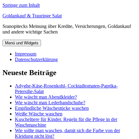
Springe zum Inhalt
Goldankauf & Trauringe Salat
Sranopitecks Meinung über Kredite, Versicherungen, Goldankauf
und andere wichtige Sachen
Menü und Widgets
Impressum
Datenschutzerklärung
Neueste Beiträge
Adyghe-Käse-Rosenkohl- Cocktailtomaten-Paprika-
Petersilie-Salat
Wie wäscht man Abendkleider?
Wie wäscht man Lederhandschuhe?
Empfindliche Wäschestücke waschen
Weiße Wäsche waschen
Kuscheltiere für Kinder. Regeln für die Pflege in der
Waschmaschine
Wie sollte man waschen, damit sich die Farbe von der
Kleidung nicht löst?