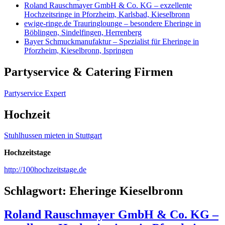
Roland Rauschmayer GmbH & Co. KG – exzellente
Hochzeitsringe in Pforzheim, Karlsbad, Kieselbronn
ewige-ringe.de Trauringlounge – besondere Eheringe in
Böblingen, Sindelfingen, Herrenberg
Bayer Schmuckmanufaktur – Spezialist für Eheringe in
Pforzheim, Kieselbronn, Ispringen
Partyservice & Catering Firmen
Partyservice Expert
Hochzeit
Stuhlhussen mieten in Stuttgart
Hochzeitstage
http://100hochzeitstage.de
Schlagwort:
Eheringe Kieselbronn
Roland Rauschmayer GmbH & Co. KG –