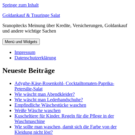
Springe zum Inhalt
Goldankauf & Trauringe Salat
Sranopitecks Meinung über Kredite, Versicherungen, Goldankauf
und andere wichtige Sachen
Menü und Widgets
Impressum
Datenschutzerklärung
Neueste Beiträge
Adyghe-Käse-Rosenkohl- Cocktailtomaten-Paprika-
Petersilie-Salat
Wie wäscht man Abendkleider?
Wie wäscht man Lederhandschuhe?
Empfindliche Wäschestücke waschen
Weiße Wäsche waschen
Kuscheltiere für Kinder. Regeln für die Pflege in der
Waschmaschine
Wie sollte man waschen, damit sich die Farbe von der
Kleidung nicht löst?