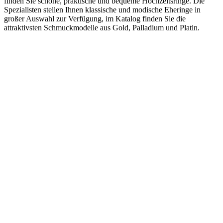
finden Sie schöne, praktische und bequeme Hochzeitsringe. Die
Spezialisten stellen Ihnen klassische und modische Eheringe in
großer Auswahl zur Verfügung, im Katalog finden Sie die
attraktivsten Schmuckmodelle aus Gold, Palladium und Platin.