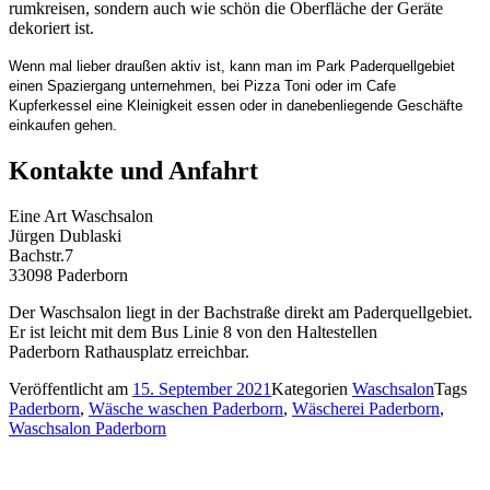
rumkreisen, sondern auch wie schön die Oberfläche der Geräte
dekoriert ist.
Wenn mal lieber draußen aktiv ist, kann man im Park Paderquellgebiet
einen Spaziergang unternehmen, bei Pizza Toni oder im Cafe
Kupferkessel eine Kleinigkeit essen oder in danebenliegende Geschäfte
einkaufen gehen.
Kontakte und Anfahrt
Eine Art Waschsalon
Jürgen Dublaski
Bachstr.7
33098 Paderborn
Der Waschsalon liegt in der Bachstraße direkt am Paderquellgebiet.
Er ist leicht mit dem Bus Linie 8 von den Haltestellen
Paderborn Rathausplatz erreichbar.
Veröffentlicht am
15. September 2021
Kategorien
Waschsalon
Tags
Paderborn
,
Wäsche waschen Paderborn
,
Wäscherei Paderborn
,
Waschsalon Paderborn