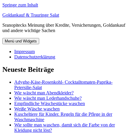
Springe zum Inhalt
Goldankauf & Trauringe Salat
Sranopitecks Meinung über Kredite, Versicherungen, Goldankauf
und andere wichtige Sachen
Menü und Widgets
Impressum
Datenschutzerklärung
Neueste Beiträge
Adyghe-Käse-Rosenkohl- Cocktailtomaten-Paprika-
Petersilie-Salat
Wie wäscht man Abendkleider?
Wie wäscht man Lederhandschuhe?
Empfindliche Wäschestücke waschen
Weiße Wäsche waschen
Kuscheltiere für Kinder. Regeln für die Pflege in der
Waschmaschine
Wie sollte man waschen, damit sich die Farbe von der
Kleidung nicht löst?