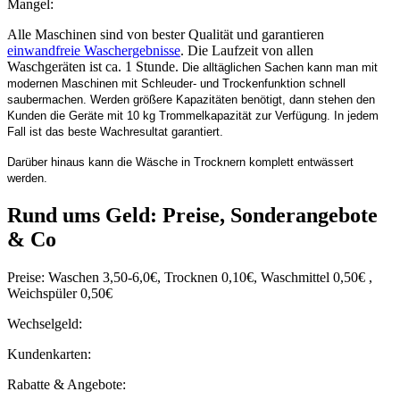
Mangel:
Alle Maschinen sind von bester Qualität und garantieren
einwandfreie Waschergebnisse
. Die Laufzeit von allen
Waschgeräten ist ca. 1 Stunde.
Die alltäglichen Sachen kann man mit
modernen Maschinen mit Schleuder- und Trockenfunktion schnell
saubermachen. Werden größere Kapazitäten benötigt, dann stehen den
Kunden die Geräte mit 10 kg Trommelkapazität zur Verfügung. In jedem
Fall ist das beste Wachresultat garantiert.
Darüber hinaus kann die Wäsche in Trocknern komplett entwässert
werden.
Rund ums Geld: Preise, Sonderangebote
& Co
Preise: Waschen 3,50-6,0€, Trocknen 0,10€, Waschmittel 0,50€ ,
Weichspüler 0,50€
Wechselgeld:
Kundenkarten:
Rabatte & Angebote: