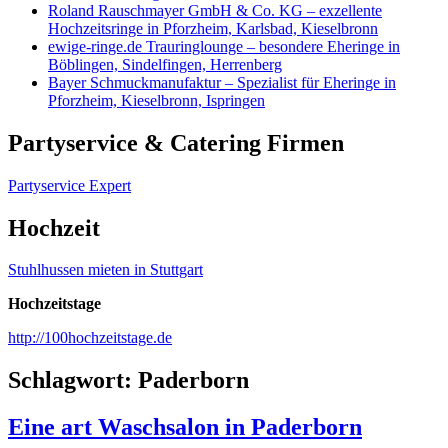
Roland Rauschmayer GmbH & Co. KG – exzellente
Hochzeitsringe in Pforzheim, Karlsbad, Kieselbronn
ewige-ringe.de Trauringlounge – besondere Eheringe in
Böblingen, Sindelfingen, Herrenberg
Bayer Schmuckmanufaktur – Spezialist für Eheringe in
Pforzheim, Kieselbronn, Ispringen
Partyservice & Catering Firmen
Partyservice Expert
Hochzeit
Stuhlhussen mieten in Stuttgart
Hochzeitstage
http://100hochzeitstage.de
Schlagwort:
Paderborn
Eine art Waschsalon in Paderborn